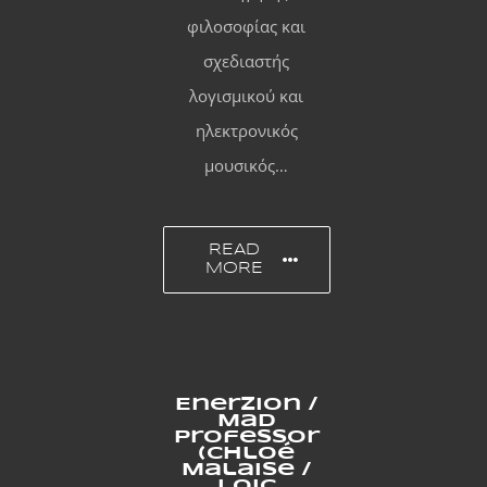
φιλοσοφίας και
σχεδιαστής
λογισμικού και
ηλεκτρονικός
μουσικός…
READ
MORE
Enerzion /
Mad
Professor
(Chloé
Malaise /
Loic