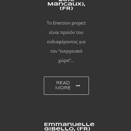
Mancaux),
(FR)
Το Enerzion project
είναι προϊόν του
ενδιαφέροντος για
τον “ενεργειακό
χώρο”…
READ
MORE
Emmanuelle
Gibello, (FR)