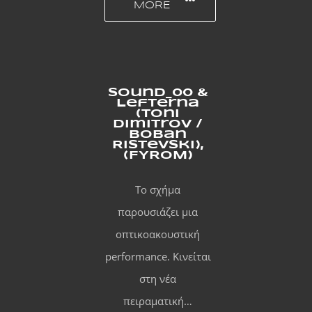
MORE
Sound_00 &
Lefterna
(Toni
Dimitrov /
Boban
Ristevski),
(FYROM)
Το σχήμα
παρουσιάζει μια
οπτικοακουστική
performance. Kινείται
στη νέα
πειραματική…