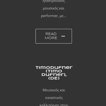
ηλεκτρονικός
μουσικός και
performer, με…
READ
MORE
Timodufner
(Timo
Dufner),
(DE)
Μουσικός και
εικαστικός
καλλιτέχνης στον