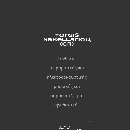
Yorgis
Sakellariou,
(GR)
Συνθέτης
πειραματικής και
ηλεκτροακουστικής
μουσικής και
παρουσιάζει μια
εμβυθιστική…
READ