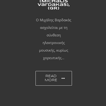
(Michalis
Vardakas),
(GR)
Ο Μιχάλης Βαρδακάς
ασχολείται με τη
σύνθεση
ηλεκτρονικής
μουσικής, κυρίως
χορευτικής…
READ
MORE