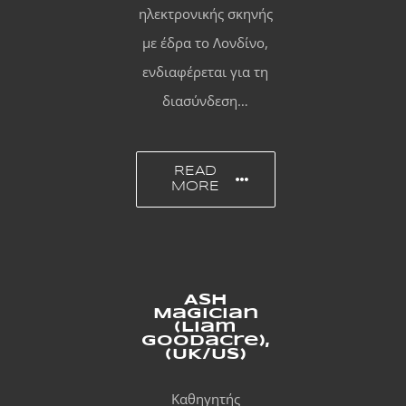
ηλεκτρονικής σκηνής
με έδρα το Λονδίνο,
ενδιαφέρεται για τη
διασύνδεση…
READ
MORE
Ash
Magician
(Liam
Goodacre),
(UK/US)
Καθηγητής