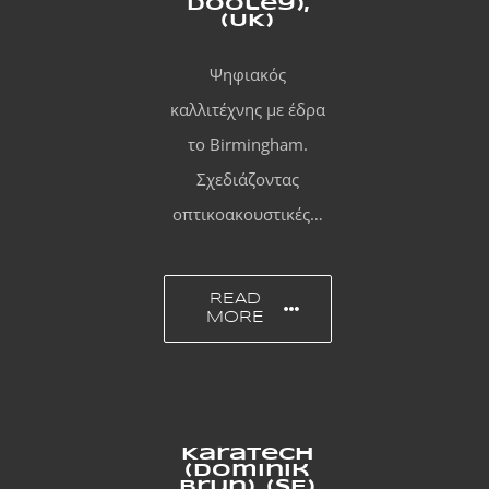
Dooley),
(UK)
Ψηφιακός
καλλιτέχνης με έδρα
το Birmingham.
Σχεδιάζοντας
οπτικοακουστικές…
READ
MORE
Karatech
(Dominik
Brun), (SE)